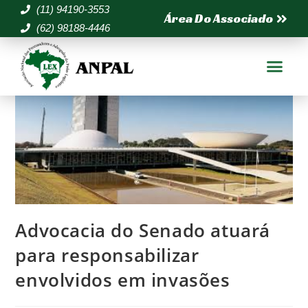
(11) 94190-3553
Área Do Associado
(62) 98188-4446
Advocacia do Senado atuará
para responsabilizar
envolvidos em invasões