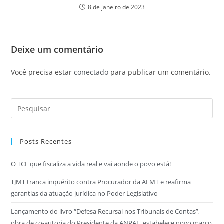
8 de janeiro de 2023
Deixe um comentário
Você precisa estar
conectado
para publicar um comentário.
Posts Recentes
O TCE que fiscaliza a vida real e vai aonde o povo está!
TJMT tranca inquérito contra Procurador da ALMT e reafirma
garantias da atuação jurídica no Poder Legislativo
Lançamento do livro “Defesa Recursal nos Tribunais de Contas”,
obra de co-autoria do Presidente da ANPAL, estabelece novo marco