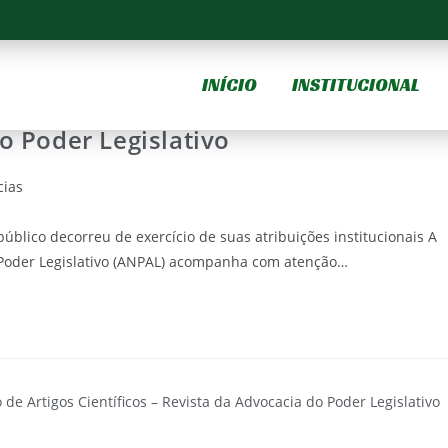
INÍCIO
INSTITUCIONAL
Procurador da ALMT e reafirma
o Poder Legislativo
cias
blico decorreu de exercício de suas atribuições institucionais A
 Poder Legislativo (ANPAL) acompanha com atenção…