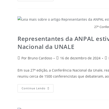
27ª Confe
Representantes da ANPAL esti
Nacional da UNALE
Por Bruno Cardoso
16 de dezembro de 2024
Em sua 27ª edição, a Conferência Nacional da Unale, re
reuniu cerca de 1500 conferencistas que debateram, a
Continue Lendo