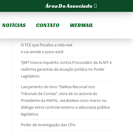
Área Do Associado
NOTÍCIAS
CONTATO
WEBMAIL
Posts Recentes
O TCE que fiscaliza a vida real
e vai aonde o povo está!
TJMT tranca inquérito contra Procurador da ALMT e
reafirma garantias da atuação jurídica no Poder
Legislativo
Lançamento do livro “Defesa Recursal nos
Tribunais de Contas”, obra de co-autoria do
Presidente da ANPAL, estabelece novo marco no
diálogo entre controle externo e advocacia pública
legislativa
Poder de investigação das CPIs