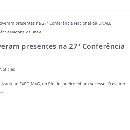
rência Nacional da Unale
veram presentes na 27ª Conferência
Notícias
alizada no EXPO MAG, no Rio de Janeiro foi um sucesso. O evento
o…