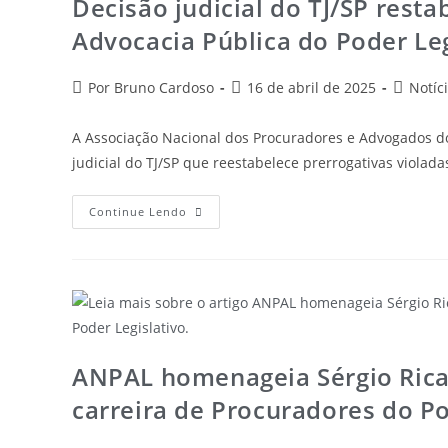
Decisão judicial do TJ/SP resta
Advocacia Pública do Poder Leg
Por Bruno Cardoso
16 de abril de 2025
Notíc
A Associação Nacional dos Procuradores e Advogados do
judicial do TJ/SP que reestabelece prerrogativas violada
Continue Lendo
ANPAL homenageia Sérgio Rica
carreira de Procuradores do Po