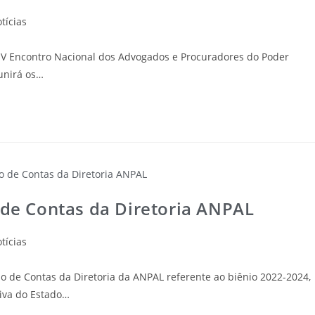
tícias
 LIV Encontro Nacional dos Advogados e Procuradores do Poder
unirá os…
 de Contas da Diretoria ANPAL
tícias
ção de Contas da Diretoria da ANPAL referente ao biênio 2022-2024,
tiva do Estado…