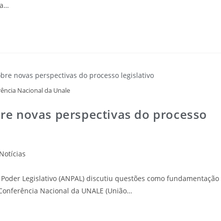
ta…
rência Nacional da Unale
e novas perspectivas do processo
Notícias
 Poder Legislativo (ANPAL) discutiu questões como fundamentação
 Conferência Nacional da UNALE (União…