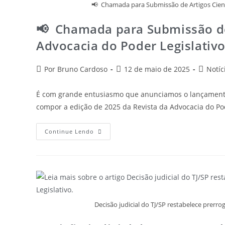
📢 Chamada para Submissão de Artigos Cientí
📢 Chamada para Submissão de 
Advocacia do Poder Legislativ
Por Bruno Cardoso
12 de maio de 2025
Notíc
É com grande entusiasmo que anunciamos o lançamento d
compor a edição de 2025 da Revista da Advocacia do P
Continue Lendo
Decisão judicial do TJ/SP restabelece prerro