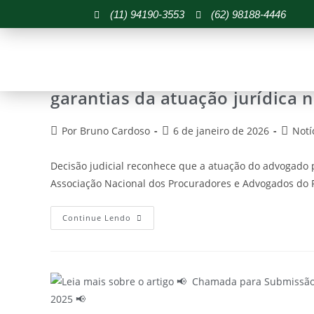
(11) 94190-3553
(62) 98188-4446
TJMT tranca inquérito contra 
garantias da atuação jurídica n
Por Bruno Cardoso
6 de janeiro de 2026
Notí
Decisão judicial reconhece que a atuação do advogado pú
Associação Nacional dos Procuradores e Advogados do
Continue Lendo