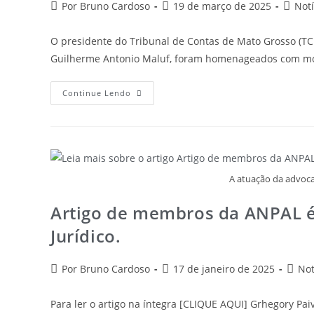
Por Bruno Cardoso
19 de março de 2025
Notí
O presidente do Tribunal de Contas de Mato Grosso (TCE-
Guilherme Antonio Maluf, foram homenageados com mo
Continue Lendo
A atuação da advocac
Artigo de membros da ANPAL é 
Jurídico.
Por Bruno Cardoso
17 de janeiro de 2025
Not
Para ler o artigo na íntegra [CLIQUE AQUI] Grhegory Pai