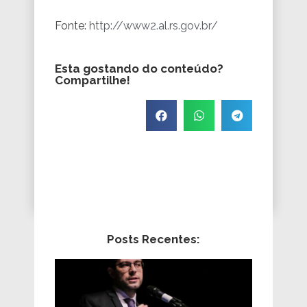
Fonte:
http://www2.al.rs.gov.br/
Esta gostando do conteúdo?
Compartilhe!
Posts Recentes: