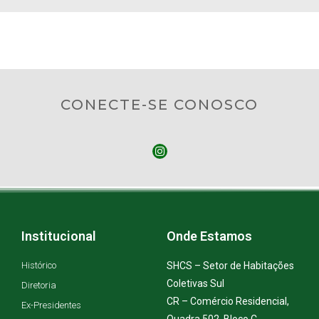
CONECTE-SE CONOSCO
Institucional
Onde Estamos
Histórico
SHCS – Setor de Habitações
Coletivas Sul
Diretoria
CR – Comércio Residencial,
Ex-Presidentes