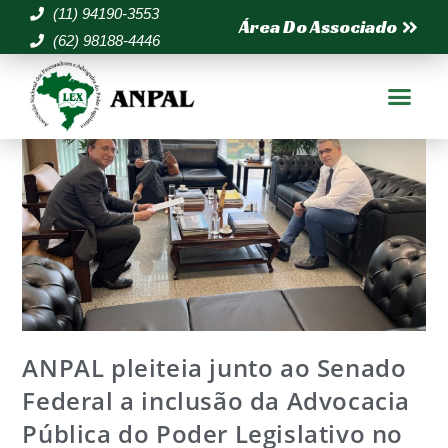
(11) 94190-3553
Área Do Associado
(62) 98188-4446
ANPAL pleiteia junto ao Senado
Federal a inclusão da Advocacia
Pública do Poder Legislativo no