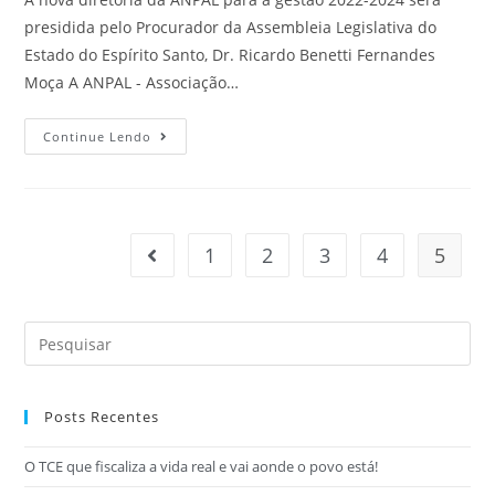
presidida pelo Procurador da Assembleia Legislativa do
Estado do Espírito Santo, Dr. Ricardo Benetti Fernandes
Moça A ANPAL - Associação…
Continue Lendo
1
2
3
4
5
Posts Recentes
O TCE que fiscaliza a vida real e vai aonde o povo está!