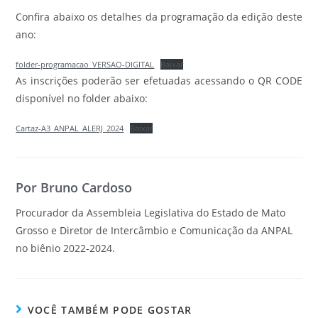
Confira abaixo os detalhes da programação da edição deste
ano:
folder-programacao_VERSAO-DIGITAL
Baixar
As inscrições poderão ser efetuadas acessando o QR CODE
disponível no folder abaixo:
Cartaz-A3_ANPAL_ALERJ_2024
Baixar
Por Bruno Cardoso
Procurador da Assembleia Legislativa do Estado de Mato
Grosso e Diretor de Intercâmbio e Comunicação da ANPAL
no biênio 2022-2024.
VOCÊ TAMBÉM PODE GOSTAR