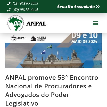
(11) 94190-3553
Área Do Associado
(62) 98188-4446
ANPAL promove 53° Encontro
Nacional de Procuradores e
Advogados do Poder
Legislativo