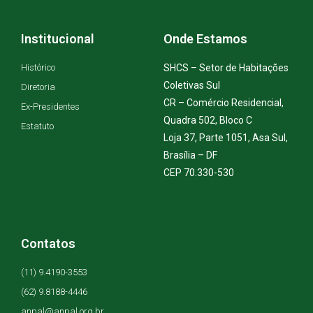
Institucional
Onde Estamos
Histórico
SHCS – Setor de Habitações
Coletivas Sul
Diretoria
CR – Comércio Residencial,
Ex-Presidentes
Quadra 502, Bloco C
Estatuto
Loja 37, Parte 1051, Asa Sul,
Brasília – DF
CEP 70.330-530
Contatos
(11) 9.4190-3553
(62) 9.8188-4446
anpal@anpal.org.br