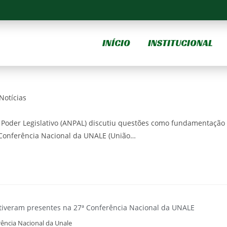
rência Nacional da Unale
INÍCIO
INSTITUCIONAL
e novas perspectivas do processo
Notícias
 Poder Legislativo (ANPAL) discutiu questões como fundamentação
 Conferência Nacional da UNALE (União…
rência Nacional da Unale