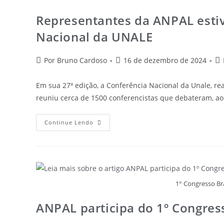
Representantes da ANPAL esti
Nacional da UNALE
Por Bruno Cardoso
16 de dezembro de 2024
Em sua 27ª edição, a Conferência Nacional da Unale, re
reuniu cerca de 1500 conferencistas que debateram, a
Continue Lendo
1° Congresso Bra
ANPAL participa do 1º Congress