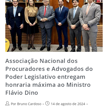
Associação Nacional dos
Procuradores e Advogados do
Poder Legislativo entregam
honraria máxima ao Ministro
Flávio Dino
Por Bruno Cardoso
14 de agosto de 2024